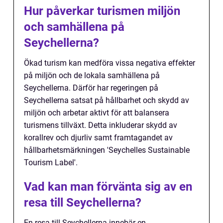
Hur påverkar turismen miljön
och samhällena på
Seychellerna?
Ökad turism kan medföra vissa negativa effekter
på miljön och de lokala samhällena på
Seychellerna. Därför har regeringen på
Seychellerna satsat på hållbarhet och skydd av
miljön och arbetar aktivt för att balansera
turismens tillväxt. Detta inkluderar skydd av
korallrev och djurliv samt framtagandet av
hållbarhetsmärkningen 'Seychelles Sustainable
Tourism Label'.
Vad kan man förvänta sig av en
resa till Seychellerna?
En resa till Seychellerna innebär en