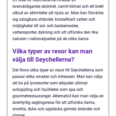
överväldigande skönhet, varmt klimat och ett brett
utbud av aktiviteter att njuta av. Man kan förvänta
sig oslagbara stränder, kristallklart vatten och
möjligheter till sol- och badsemester,
vattensporter, dykning och att utforska den rika
naturen i nationalparker på de olika öarna.
Vilka typer av resor kan man
välja till Seychellerna?
Det finns olika typer av resor till Seychellerna som
passar olika smaker och intressen. Man kan välja
att bo på lyxresorter som erbjuder ultimat
avkoppling och faciliteter som spa och
gourmetrestauranger. Alternativt kan man välja en
äventyrlig seglingsresa för att utforska öarna,
snorkla, dyka och upptäcka gömda stränder och
platser.