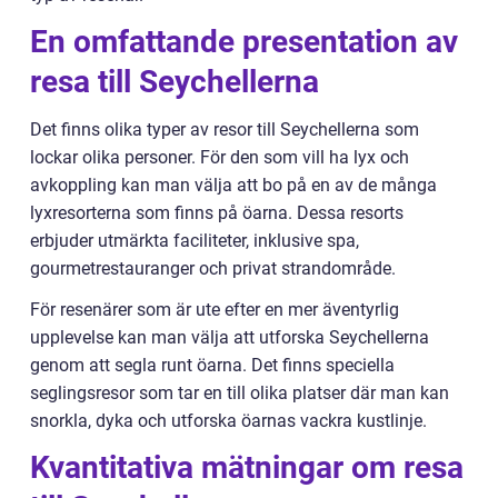
En omfattande presentation av
resa till Seychellerna
Det finns olika typer av resor till Seychellerna som
lockar olika personer. För den som vill ha lyx och
avkoppling kan man välja att bo på en av de många
lyxresorterna som finns på öarna. Dessa resorts
erbjuder utmärkta faciliteter, inklusive spa,
gourmetrestauranger och privat strandområde.
För resenärer som är ute efter en mer äventyrlig
upplevelse kan man välja att utforska Seychellerna
genom att segla runt öarna. Det finns speciella
seglingsresor som tar en till olika platser där man kan
snorkla, dyka och utforska öarnas vackra kustlinje.
Kvantitativa mätningar om resa