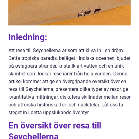
Inledning:
Att resa till Seychellerna är som att kliva in i en dröm.
Detta tropiska paradis, beläget i Indiska oceanen, bjuder
på oslagbara stränder, kristallklart vatten och en unik
skönhet som lockar resenärer från hela världen. Denna
artikel kommer att ge en övergripande översikt över en
resa till Seychellerna, presentera olika typer av resor, ge
kvantitativa mätningar, diskutera skillnader mellan resor
och utforska historiska för- och nackdelar. Låt oss ta
steget in i detta uppslukande äventyr.
En översikt över resa till
Seychellerna