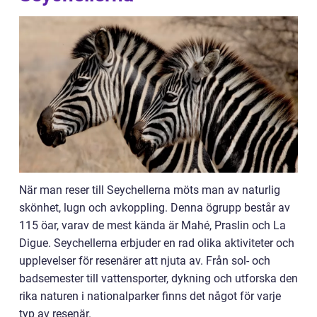
När man reser till Seychellerna möts man av naturlig
skönhet, lugn och avkoppling. Denna ögrupp består av
115 öar, varav de mest kända är Mahé, Praslin och La
Digue. Seychellerna erbjuder en rad olika aktiviteter och
upplevelser för resenärer att njuta av. Från sol- och
badsemester till vattensporter, dykning och utforska den
rika naturen i nationalparker finns det något för varje
typ av resenär.