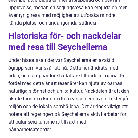
upplevelse, medan en seglingsresa kan erbjuda en mer
äventyrlig resa med möjlighet att utforska mindre
kända platser och undangömda stränder.
Historiska för- och nackdelar
med resa till Seychellerna
Under historiska tider var Seychellerna en avskild
ögrupp som var svår att nå. Detta har ändrats med
tiden, och idag har turister lättare tillträde till öarna. En
fördel med detta är att resenärer kan njuta av öarnas
naturliga skönhet och unika kultur. Nackdelen är att den
ökade turismen kan medföra vissa negativa effekter på
miljön och de lokala samhällena. Det är dock viktigt att
notera att regeringen på Seychellerna aktivt arbetar för
att balansera turismens tillväxt med
hållbarhetsåtgärder.