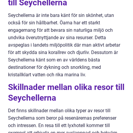
till Seychellerna
Seychellerna är inte bara känt för sin skönhet, utan
också för sin hållbarhet. Öarna har ett starkt
engagemang för att bevara sin naturliga miljö och
undvika överutnyttjande av sina resurser. Detta
avspeglas i landets miljöpolitik där man aktivt arbetar
för att skydda sina korallrev och djurliv. Dessutom är
Seychellerna känt som en av världens bästa
destinationer för dykning och snorkling, med
kristallklart vatten och rika marina liv.
Skillnader mellan olika resor till
Seychellerna
Det finns skillnader mellan olika typer av resor till
Seychellerna som beror på resenärernas preferenser
och intressen. En resa till ett lyxhotell kommer till
exempel att erbjuda en mer avslappnad och bekväm