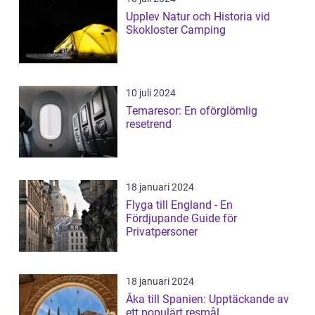
Upplev Natur och Historia vid
Skokloster Camping
10 juli 2024
Temaresor: En oförglömlig
resetrend
18 januari 2024
Flyga till England - En
Fördjupande Guide för
Privatpersoner
18 januari 2024
Åka till Spanien: Upptäckande av
ett populärt resmål