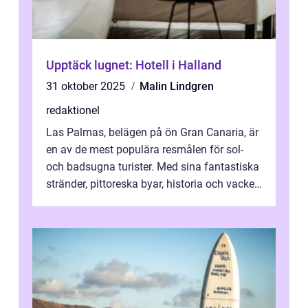
Upptäck lugnet: Hotell i Halland
31 oktober 2025
Malin Lindgren
redaktionel
Las Palmas, belägen på ön Gran Canaria, är
en av de mest populära resmålen för sol-
och badsugna turister. Med sina fantastiska
stränder, pittoreska byar, historia och vacker
natur attraherar staden m...