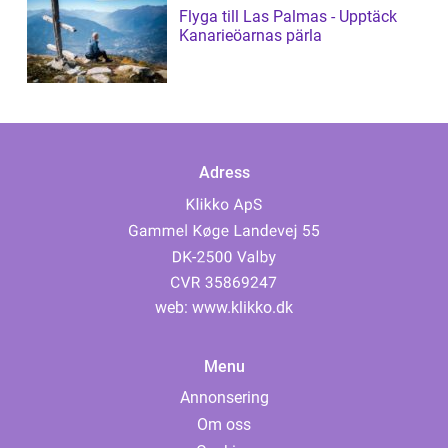
Flyga till Las Palmas - Upptäck
Kanarieöarnas pärla
Adress
web:
www.klikko.dk
Menu
Annonsering
Om oss