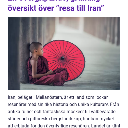
översikt över ”resa till Iran”
Iran, beläget i Mellanöstern, är ett land som lockar
resenärer med sin rika historia och unika kulturarv. Från
antika ruiner och fantastiska moskéer till välbevarade
städer och pittoreska bergslandskap, har Iran mycket
att erbjuda för den äventyrlige resenären. Landet är känt