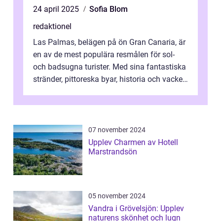
24 april 2025
Sofia Blom
redaktionel
Las Palmas, belägen på ön Gran Canaria, är
en av de mest populära resmålen för sol-
och badsugna turister. Med sina fantastiska
stränder, pittoreska byar, historia och vacker
natur attraherar staden m...
07 november 2024
Upplev Charmen av Hotell
Marstrandsön
05 november 2024
Vandra i Grövelsjön: Upplev
naturens skönhet och lugn