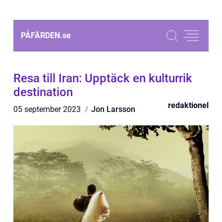
PÅFÄRDEN.
se
Resa till Iran: Upptäck en kulturrik
destination
redaktionel
05 september 2023
Jon Larsson