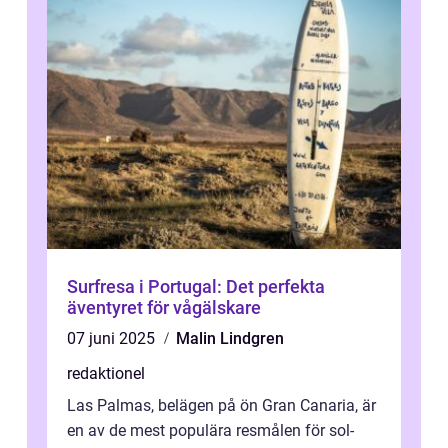
Surfresa i Portugal: Det perfekta
äventyret för vågälskare
07 juni 2025
Malin Lindgren
redaktionel
Las Palmas, belägen på ön Gran Canaria, är
en av de mest populära resmålen för sol-