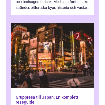
och badsugna turister. Med sina fantastiska
stränder, pittoreska byar, historia och vacker
natur attraherar staden m...
Gruppresa till Japan: En komplett
reseguide