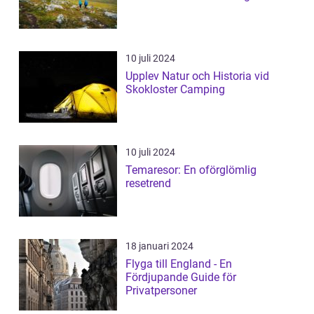
10 juli 2024
Upplev Natur och Historia vid
Skokloster Camping
10 juli 2024
Temaresor: En oförglömlig
resetrend
18 januari 2024
Flyga till England - En
Fördjupande Guide för
Privatpersoner