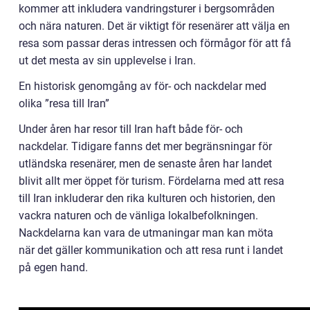
kommer att inkludera vandringsturer i bergsområden
och nära naturen. Det är viktigt för resenärer att välja en
resa som passar deras intressen och förmågor för att få
ut det mesta av sin upplevelse i Iran.
En historisk genomgång av för- och nackdelar med
olika ”resa till Iran”
Under åren har resor till Iran haft både för- och
nackdelar. Tidigare fanns det mer begränsningar för
utländska resenärer, men de senaste åren har landet
blivit allt mer öppet för turism. Fördelarna med att resa
till Iran inkluderar den rika kulturen och historien, den
vackra naturen och de vänliga lokalbefolkningen.
Nackdelarna kan vara de utmaningar man kan möta
när det gäller kommunikation och att resa runt i landet
på egen hand.