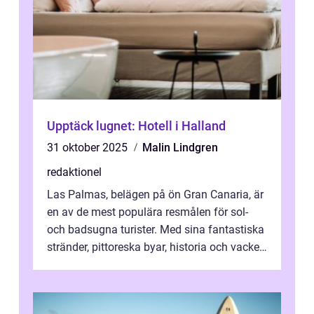
Upptäck lugnet: Hotell i Halland
31 oktober 2025
Malin Lindgren
redaktionel
Las Palmas, belägen på ön Gran Canaria, är
en av de mest populära resmålen för sol-
och badsugna turister. Med sina fantastiska
stränder, pittoreska byar, historia och vacker
natur attraherar staden m...