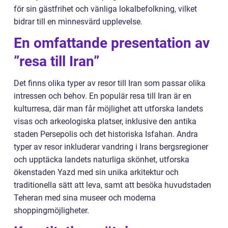
för sin gästfrihet och vänliga lokalbefolkning, vilket
bidrar till en minnesvärd upplevelse.
En omfattande presentation av
”resa till Iran”
Det finns olika typer av resor till Iran som passar olika
intressen och behov. En populär resa till Iran är en
kulturresa, där man får möjlighet att utforska landets
visas och arkeologiska platser, inklusive den antika
staden Persepolis och det historiska Isfahan. Andra
typer av resor inkluderar vandring i Irans bergsregioner
och upptäcka landets naturliga skönhet, utforska
ökenstaden Yazd med sin unika arkitektur och
traditionella sätt att leva, samt att besöka huvudstaden
Teheran med sina museer och moderna
shoppingmöjligheter.