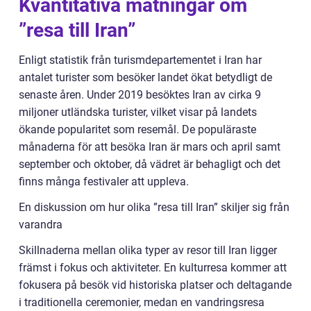
Kvantitativa mätningar om
”resa till Iran”
Enligt statistik från turismdepartementet i Iran har
antalet turister som besöker landet ökat betydligt de
senaste åren. Under 2019 besöktes Iran av cirka 9
miljoner utländska turister, vilket visar på landets
ökande popularitet som resemål. De populäraste
månaderna för att besöka Iran är mars och april samt
september och oktober, då vädret är behagligt och det
finns många festivaler att uppleva.
En diskussion om hur olika ”resa till Iran” skiljer sig från
varandra
Skillnaderna mellan olika typer av resor till Iran ligger
främst i fokus och aktiviteter. En kulturresa kommer att
fokusera på besök vid historiska platser och deltagande
i traditionella ceremonier, medan en vandringsresa