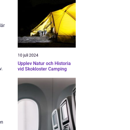
Här
10 juli 2024
Upplev Natur och Historia
v.
vid Skokloster Camping
en