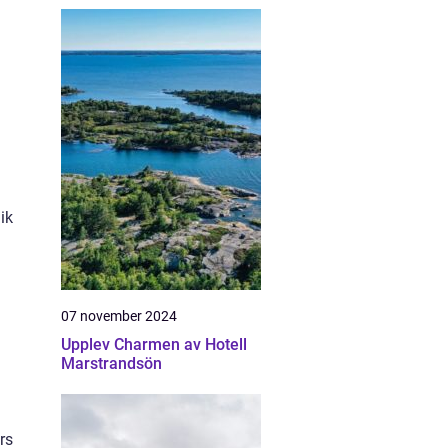
ik
07 november 2024
Upplev Charmen av Hotell
Marstrandsön
rs