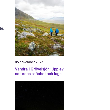
de,
05 november 2024
Vandra i Grövelsjön: Upplev
naturens skönhet och lugn