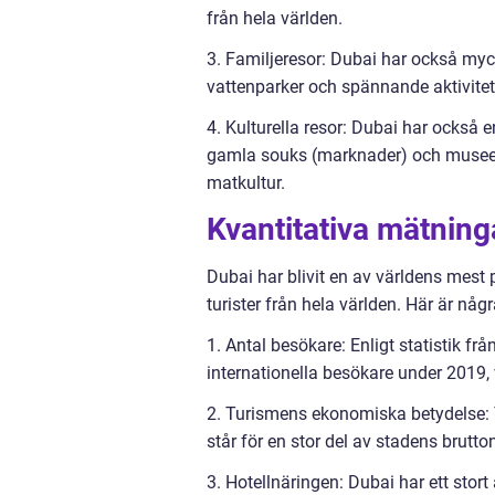
från hela världen.
3. Familjeresor: Dubai har också myck
vattenparker och spännande aktivite
4. Kulturella resor: Dubai har också e
gamla souks (marknader) och museer.
matkultur.
Kvantitativa mätning
Dubai har blivit en av världens mest 
turister från hela världen. Här är någ
1. Antal besökare: Enligt statistik 
internationella besökare under 2019, v
2. Turismens ekonomiska betydelse: 
står för en stor del av stadens brutt
3. Hotellnäringen: Dubai har ett stort