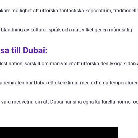
ökare möjlighet att utforska fantastiska köpcentrum, traditionell
blandning av kulturer, språk och mat, vilket ger en mångsidig
a till Dubai:
estination, särskilt om man väljer att utforska den lyxiga sidan
rabemiraten har Dubai ett ökenklimat med extrema temperaturer
ör vara medvetna om att Dubai har sina egna kulturella normer o