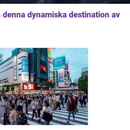
a denna dynamiska destination av