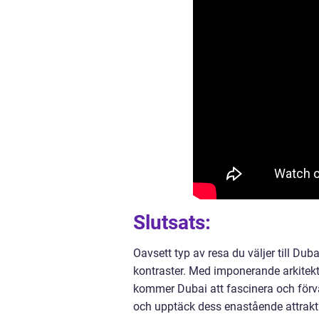
Slutsats:
Oavsett typ av resa du väljer till Du
kontraster. Med imponerande arkitektu
kommer Dubai att fascinera och förv
och upptäck dess enastående attrakt