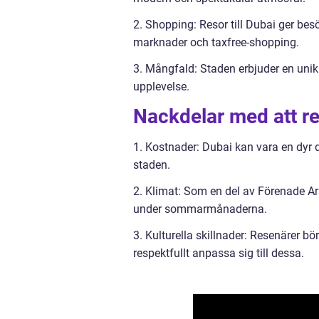
2. Shopping: Resor till Dubai ger bes
marknader och taxfree-shopping.
3. Mångfald: Staden erbjuder en unik 
upplevelse.
Nackdelar med att res
1. Kostnader: Dubai kan vara en dyr d
staden.
2. Klimat: Som en del av Förenade A
under sommarmånaderna.
3. Kulturella skillnader: Resenärer b
respektfullt anpassa sig till dessa.