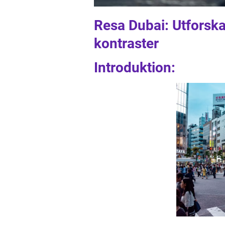
Resa Dubai: Utforsk
kontraster
Introduktion: