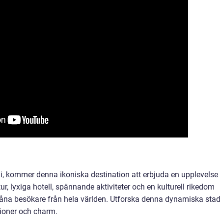
bai, kommer denna ikoniska destination att erbjuda en upplevelse
r, lyxiga hotell, spännande aktiviteter och en kulturell rikedom
åna besökare från hela världen. Utforska denna dynamiska sta
ioner och charm.