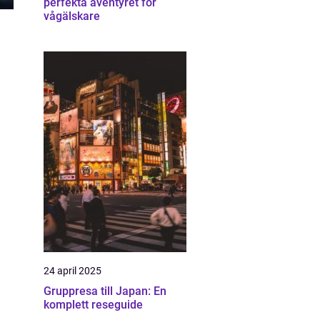
perfekta äventyret för
vågälskare
24 april 2025
Gruppresa till Japan: En
komplett reseguide