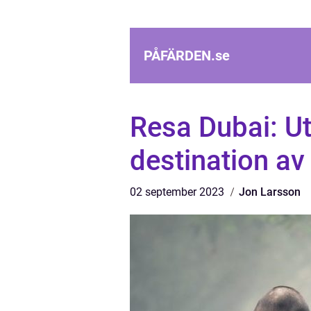
PÅFÄRDEN.
se
Resa Dubai: U
destination av
02 september 2023
Jon Larsson