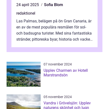
24 april 2025
Sofia Blom
redaktionel
Las Palmas, belägen på ön Gran Canaria, är
en av de mest populära resmålen för sol-
och badsugna turister. Med sina fantastiska
stränder, pittoreska byar, historia och vacker
natur attraherar staden m...
07 november 2024
Upplev Charmen av Hotell
Marstrandsön
05 november 2024
Vandra i Grövelsjön: Upplev
naturens skönhet och lugn