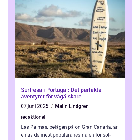
Surfresa i Portugal: Det perfekta
äventyret för vågälskare
07 juni 2025
Malin Lindgren
redaktionel
Las Palmas, belägen på ön Gran Canaria, är
en av de mest populära resmålen för sol-