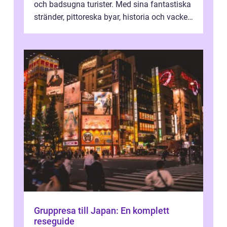
och badsugna turister. Med sina fantastiska
stränder, pittoreska byar, historia och vacker
natur attraherar staden m...
Gruppresa till Japan: En komplett
reseguide