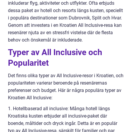
inkluderar flyg, aktiviteter och utflykter. Ofta erbjuds
dessa paket av hotell och resorts längs kusten, speciellt
i populära destinationer som Dubrovnik, Split och Hvar.
Genom att investera i en Kroatien All Inclusive-resa kan
resenärer njuta av en stressfri vistelse där de flesta
behov och önskemål är inkluderade.
Typer av All Inclusive och
Popularitet
Det finns olika typer av All Inclusive-resor i Kroatien, och
populariteten varierar beroende på resenärernas
preferenser och budget. Här är några populära typer av
Kroatien All Inclusive:
1. Hotellbaserad all inclusive: Många hotell längs
Kroatiska kusten erbjuder all inclusive-paket där
boende, måltider och dryck ingår. Detta är en populär
typ av All Inclusive-resa, särskilt för familjer och par