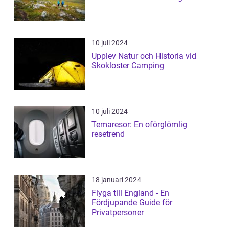
10 juli 2024
Upplev Natur och Historia vid
Skokloster Camping
10 juli 2024
Temaresor: En oförglömlig
resetrend
18 januari 2024
Flyga till England - En
Fördjupande Guide för
Privatpersoner