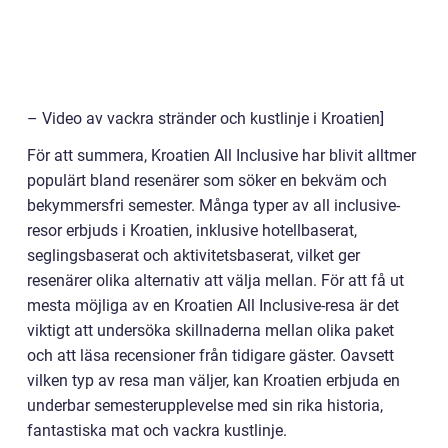
– Video av vackra stränder och kustlinje i Kroatien]
För att summera, Kroatien All Inclusive har blivit alltmer
populärt bland resenärer som söker en bekväm och
bekymmersfri semester. Många typer av all inclusive-
resor erbjuds i Kroatien, inklusive hotellbaserat,
seglingsbaserat och aktivitetsbaserat, vilket ger
resenärer olika alternativ att välja mellan. För att få ut
mesta möjliga av en Kroatien All Inclusive-resa är det
viktigt att undersöka skillnaderna mellan olika paket
och att läsa recensioner från tidigare gäster. Oavsett
vilken typ av resa man väljer, kan Kroatien erbjuda en
underbar semesterupplevelse med sin rika historia,
fantastiska mat och vackra kustlinje.