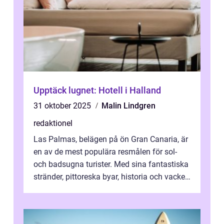
Upptäck lugnet: Hotell i Halland
31 oktober 2025
Malin Lindgren
redaktionel
Las Palmas, belägen på ön Gran Canaria, är
en av de mest populära resmålen för sol-
och badsugna turister. Med sina fantastiska
stränder, pittoreska byar, historia och vacker
natur attraherar staden m...