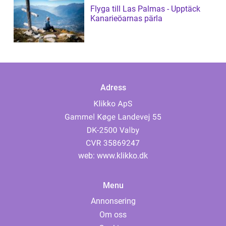
Flyga till Las Palmas - Upptäck
Kanarieöarnas pärla
Adress
web:
www.klikko.dk
Menu
Annonsering
Om oss