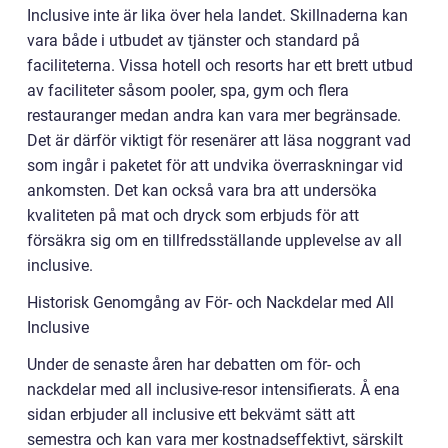
Inclusive inte är lika över hela landet. Skillnaderna kan
vara både i utbudet av tjänster och standard på
faciliteterna. Vissa hotell och resorts har ett brett utbud
av faciliteter såsom pooler, spa, gym och flera
restauranger medan andra kan vara mer begränsade.
Det är därför viktigt för resenärer att läsa noggrant vad
som ingår i paketet för att undvika överraskningar vid
ankomsten. Det kan också vara bra att undersöka
kvaliteten på mat och dryck som erbjuds för att
försäkra sig om en tillfredsställande upplevelse av all
inclusive.
Historisk Genomgång av För- och Nackdelar med All
Inclusive
Under de senaste åren har debatten om för- och
nackdelar med all inclusive-resor intensifierats. Å ena
sidan erbjuder all inclusive ett bekvämt sätt att
semestra och kan vara mer kostnadseffektivt, särskilt