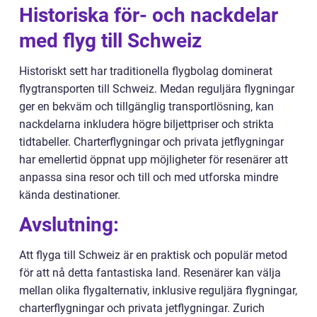
Historiska för- och nackdelar
med flyg till Schweiz
Historiskt sett har traditionella flygbolag dominerat
flygtransporten till Schweiz. Medan reguljära flygningar
ger en bekväm och tillgänglig transportlösning, kan
nackdelarna inkludera högre biljettpriser och strikta
tidtabeller. Charterflygningar och privata jetflygningar
har emellertid öppnat upp möjligheter för resenärer att
anpassa sina resor och till och med utforska mindre
kända destinationer.
Avslutning:
Att flyga till Schweiz är en praktisk och populär metod
för att nå detta fantastiska land. Resenärer kan välja
mellan olika flygalternativ, inklusive reguljära flygningar,
charterflygningar och privata jetflygningar. Zurich