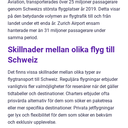
Aviation, transporterades över 25 miljoner passagerare
genom Schweizs största flygplatser år 2019. Detta visar
på den betydande volymen av flygtrafik till och från
landet under ett enda år. Zurich Airport ensam
hanterade mer än 31 miljoner passagerare under
samma period.
Skillnader mellan olika flyg till
Schweiz
Det finns vissa skillnader mellan olika typer av
flygtransport till Schweiz. Reguljära flygningar erbjuder
vanligtvis fler valmöjligheter för resenärer när det gäller
tidtabeller och destinationer. Charters erbjuder ofta
prisvärda alternativ för dem som söker en paketresa
eller mer specifika destinationer. Privata jetflygningar
ger lyx och flexibilitet för dem som söker en bekväm
och exklusiv upplevelse.