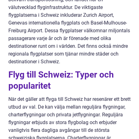
välutvecklad flyginfrastruktur. De viktigaste
flygplatserna i Schweiz inkluderar Zurich Airport,
Genevas internationella flygplats och Basel-Mulhouse-
Freiburg Airport. Dessa flygplatser välkomnar miljontals
passagerare varje år och är förenade med olika
destinationer runt om i världen. Det finns också mindre
regionala flygplatser som tjänar mindre städer och
destinationer i Schweiz.
Flyg till Schweiz: Typer och
popularitet
När det gäller att flyga till Schweiz har resenärer ett brett
utbud av val. De kan välja mellan reguljära flygningar,
charterflygningar och privata jetflygningar. Reguljära
flygningar erbjuds av stora flygbolag och erbjuder
vanligtvis flera dagliga avgångar till de största
schweiziska flygplatserna. Charterflygningar är