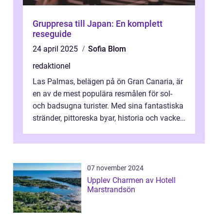
Gruppresa till Japan: En komplett
reseguide
24 april 2025
Sofia Blom
redaktionel
Las Palmas, belägen på ön Gran Canaria, är
en av de mest populära resmålen för sol-
och badsugna turister. Med sina fantastiska
stränder, pittoreska byar, historia och vacker
natur attraherar staden m...
07 november 2024
Upplev Charmen av Hotell
Marstrandsön