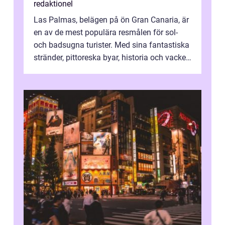
redaktionel
Las Palmas, belägen på ön Gran Canaria, är
en av de mest populära resmålen för sol-
och badsugna turister. Med sina fantastiska
stränder, pittoreska byar, historia och vacker
natur attraherar staden m...