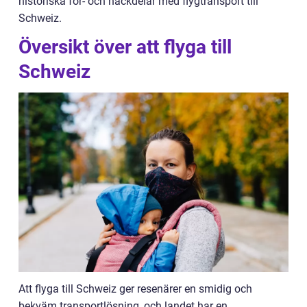
historiska för- och nackdelar med flygtransport till
Schweiz.
Översikt över att flyga till
Schweiz
Att flyga till Schweiz ger resenärer en smidig och
bekväm transportlösning, och landet har en