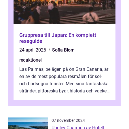
Gruppresa till Japan: En komplett
reseguide
24 april 2025
Sofia Blom
redaktionel
Las Palmas, belägen på ön Gran Canaria, är
en av de mest populära resmålen för sol-
och badsugna turister. Med sina fantastiska
stränder, pittoreska byar, historia och vacker
natur attraherar staden m...
07 november 2024
Upplev Charmen av Hotell