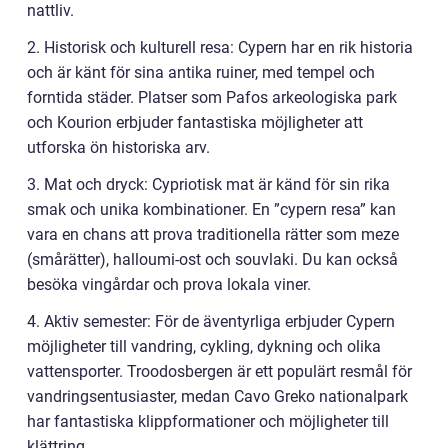
nattliv.
2. Historisk och kulturell resa: Cypern har en rik historia
och är känt för sina antika ruiner, med tempel och
forntida städer. Platser som Pafos arkeologiska park
och Kourion erbjuder fantastiska möjligheter att
utforska ön historiska arv.
3. Mat och dryck: Cypriotisk mat är känd för sin rika
smak och unika kombinationer. En ”cypern resa” kan
vara en chans att prova traditionella rätter som meze
(smårätter), halloumi-ost och souvlaki. Du kan också
besöka vingårdar och prova lokala viner.
4. Aktiv semester: För de äventyrliga erbjuder Cypern
möjligheter till vandring, cykling, dykning och olika
vattensporter. Troodosbergen är ett populärt resmål för
vandringsentusiaster, medan Cavo Greko nationalpark
har fantastiska klippformationer och möjligheter till
klättring.