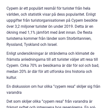
Cypern är ett populärt resmål för turister från hela
världen, och statistik visar på dess popularitet. Enligt
uppgifter från turistorganisationen på Cypern besökte
över 3,2 miljoner turister ön under 2019. Detta är en
ökning med 1,1% jämfört med året innan. De flesta
turisterna kommer från länder som Storbritannien,
Ryssland, Tyskland och Israel.
Enligt undersökningar är stränderna och klimatet de
främsta anledningarna till att turister väljer att resa till
Cypern. Cirka 70% av besökarna är där för sol och bad,
medan 20% är där för att utforska öns historia och
kultur.
En diskussion om hur olika ”cypern resa” skiljer sig från
varandra
Det som skiljer olika ”cypern resa” från varandra är
främst syftet och intressena hos resenärerna. En sol-