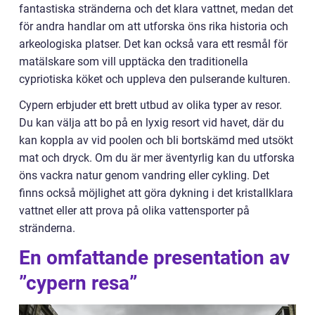
fantastiska stränderna och det klara vattnet, medan det
för andra handlar om att utforska öns rika historia och
arkeologiska platser. Det kan också vara ett resmål för
matälskare som vill upptäcka den traditionella
cypriotiska köket och uppleva den pulserande kulturen.
Cypern erbjuder ett brett utbud av olika typer av resor.
Du kan välja att bo på en lyxig resort vid havet, där du
kan koppla av vid poolen och bli bortskämd med utsökt
mat och dryck. Om du är mer äventyrlig kan du utforska
öns vackra natur genom vandring eller cykling. Det
finns också möjlighet att göra dykning i det kristallklara
vattnet eller att prova på olika vattensporter på
stränderna.
En omfattande presentation av
”cypern resa”