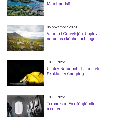
Marstrandsön
05 november 2024
Vandra i Grövelsjön: Upplev
naturens skönhet och lugn
10 juli 2024
Upplev Natur och Historia vid
Skokloster Camping
10 juli 2024
Temaresor: En oförglömlig
resetrend