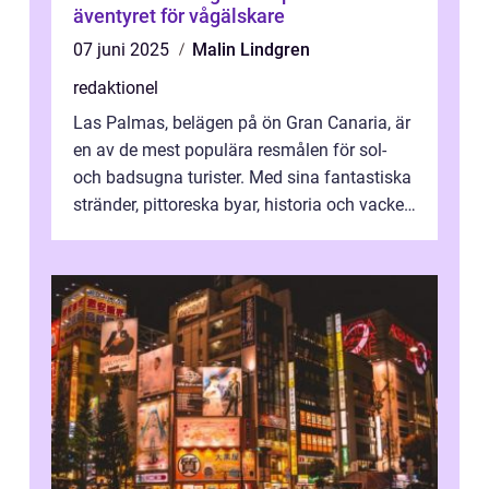
äventyret för vågälskare
07 juni 2025
Malin Lindgren
redaktionel
Las Palmas, belägen på ön Gran Canaria, är
en av de mest populära resmålen för sol-
och badsugna turister. Med sina fantastiska
stränder, pittoreska byar, historia och vacker
natur attraherar staden m...