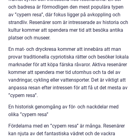
och badresa är förmodligen den mest populära typen
av ”cypern resa”, där fokus ligger på avkoppling och
strandliv. Resenärer som är intresserade av historia och
kultur kommer att spendera mer tid att besöka antika
platser och museer.
En mat- och dryckresa kommer att innebära att man
provar traditionella cypriotiska rätter och besöker lokala
marknader för att köpa färska råvaror. Aktiva resenärer
kommer att spendera mer tid utomhus och ta del av
vandringar, cykling eller vattensporter. Det är viktigt att
anpassa resan efter intressen för att få ut det mesta av
”cypern resa”.
En historisk genomgång av för- och nackdelar med
olika ”cypern resa”
Fördelarna med en ”cypern resa” är många. Resenärer
kan njuta av det fantastiska vädret och de vackra