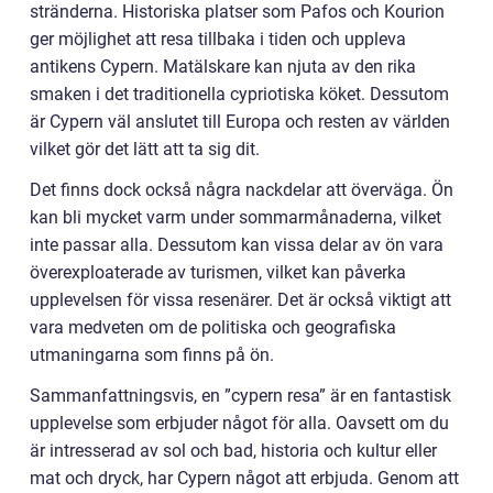
stränderna. Historiska platser som Pafos och Kourion
ger möjlighet att resa tillbaka i tiden och uppleva
antikens Cypern. Matälskare kan njuta av den rika
smaken i det traditionella cypriotiska köket. Dessutom
är Cypern väl anslutet till Europa och resten av världen
vilket gör det lätt att ta sig dit.
Det finns dock också några nackdelar att överväga. Ön
kan bli mycket varm under sommarmånaderna, vilket
inte passar alla. Dessutom kan vissa delar av ön vara
överexploaterade av turismen, vilket kan påverka
upplevelsen för vissa resenärer. Det är också viktigt att
vara medveten om de politiska och geografiska
utmaningarna som finns på ön.
Sammanfattningsvis, en ”cypern resa” är en fantastisk
upplevelse som erbjuder något för alla. Oavsett om du
är intresserad av sol och bad, historia och kultur eller
mat och dryck, har Cypern något att erbjuda. Genom att