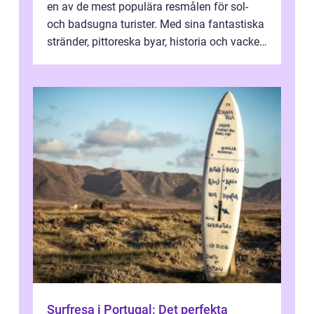
en av de mest populära resmålen för sol-
och badsugna turister. Med sina fantastiska
stränder, pittoreska byar, historia och vacker
natur attraherar staden m...
Surfresa i Portugal: Det perfekta