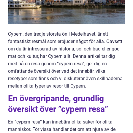
Cypern, den tredje största ön i Medelhavet, är ett
fantastiskt resmål som erbjuder något för alla. Oavsett
om du är intresserad av historia, sol och bad eller god
mat och kultur, har Cypern allt. Denna artikel tar dig
med på en resa genom ”cypern resa”, ger dig en
omfattande översikt över vad det innebär, vilka
resetyper som finns och vi diskuterar även skillnaderna
mellan olika typer av resor till Cypern.
En övergripande, grundlig
översikt över ”cypern resa”
En ”cypern resa” kan innebära olika saker för olika
människor. För vissa handlar det om att njuta av de