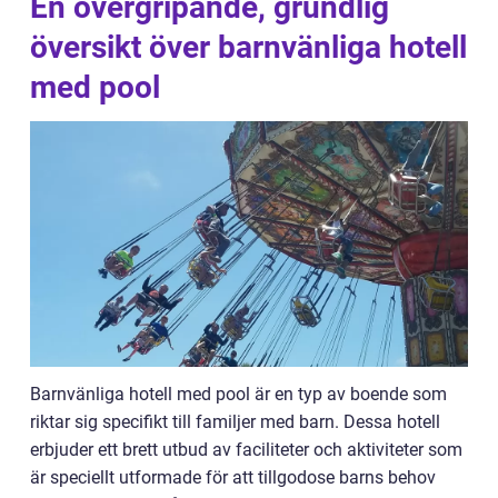
En övergripande, grundlig
översikt över barnvänliga hotell
med pool
Barnvänliga hotell med pool är en typ av boende som
riktar sig specifikt till familjer med barn. Dessa hotell
erbjuder ett brett utbud av faciliteter och aktiviteter som
är speciellt utformade för att tillgodose barns behov