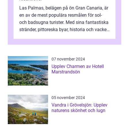
Las Palmas, belägen på ön Gran Canaria, är
en av de mest populära resmålen för sol-
och badsugna turister. Med sina fantastiska
stränder, pittoreska byar, historia och vacker
natur attraherar staden m...
07 november 2024
Upplev Charmen av Hotell
Marstrandsön
05 november 2024
Vandra i Grövelsjön: Upplev
naturens skönhet och lugn