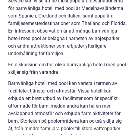
Service kan vi se att de mest populära destinationerna
för barnvänliga hotell med pool är Medelhavsländerna
som Spanien, Grekland och Italien, samt populära
familjesemesterdestinationer som Thailand och Florida.
En intressant observation är att många barnvänliga
hotell med pool är belägna i närheten av nöjesparker
och andra attraktioner som erbjuder ytterligare
underhållning för familjen.
En diskussion om hur olika barnvänliga hotell med pool
skiljer sig från varandra
Barnvänliga hotell med pool kan variera i termen av
faciliteter, tjänster och atmosfär. Vissa hotell kan
erbjuda ett brett utbud av faciliteter som är specifikt
utformade för barn, medan andra kan ha en mer
avslappnad atmosfär och erbjuda färre aktiviteter för
barn. Storleken på poolområdena kan också skilja sig
åt, från mindre familjära pooler till stora vattenparker