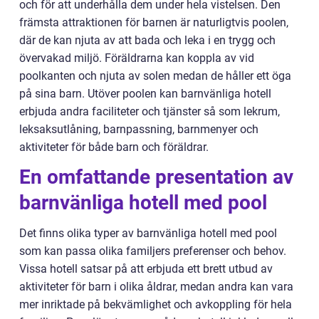
och för att underhålla dem under hela vistelsen. Den
främsta attraktionen för barnen är naturligtvis poolen,
där de kan njuta av att bada och leka i en trygg och
övervakad miljö. Föräldrarna kan koppla av vid
poolkanten och njuta av solen medan de håller ett öga
på sina barn. Utöver poolen kan barnvänliga hotell
erbjuda andra faciliteter och tjänster så som lekrum,
leksaksutlåning, barnpassning, barnmenyer och
aktiviteter för både barn och föräldrar.
En omfattande presentation av
barnvänliga hotell med pool
Det finns olika typer av barnvänliga hotell med pool
som kan passa olika familjers preferenser och behov.
Vissa hotell satsar på att erbjuda ett brett utbud av
aktiviteter för barn i olika åldrar, medan andra kan vara
mer inriktade på bekvämlighet och avkoppling för hela