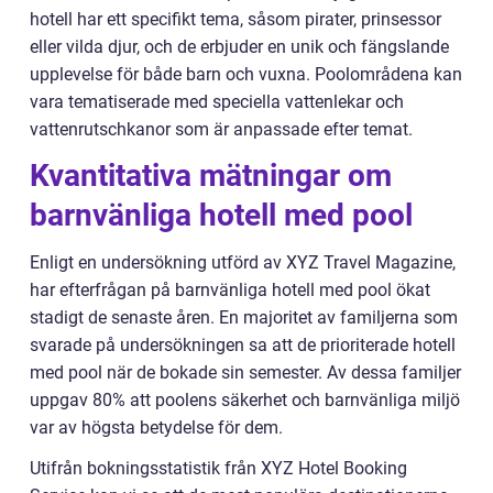
hotell har ett specifikt tema, såsom pirater, prinsessor
eller vilda djur, och de erbjuder en unik och fängslande
upplevelse för både barn och vuxna. Poolområdena kan
vara tematiserade med speciella vattenlekar och
vattenrutschkanor som är anpassade efter temat.
Kvantitativa mätningar om
barnvänliga hotell med pool
Enligt en undersökning utförd av XYZ Travel Magazine,
har efterfrågan på barnvänliga hotell med pool ökat
stadigt de senaste åren. En majoritet av familjerna som
svarade på undersökningen sa att de prioriterade hotell
med pool när de bokade sin semester. Av dessa familjer
uppgav 80% att poolens säkerhet och barnvänliga miljö
var av högsta betydelse för dem.
Utifrån bokningsstatistik från XYZ Hotel Booking