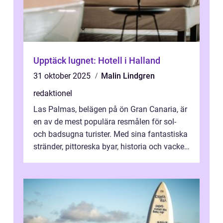
Upptäck lugnet: Hotell i Halland
31 oktober 2025
Malin Lindgren
redaktionel
Las Palmas, belägen på ön Gran Canaria, är
en av de mest populära resmålen för sol-
och badsugna turister. Med sina fantastiska
stränder, pittoreska byar, historia och vacker
natur attraherar staden m...