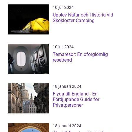
10 juli 2024
Upplev Natur och Historia vid
Skokloster Camping
10 juli 2024
Temaresor: En oförglömlig
resetrend
18 januari 2024
Flyga till England - En
Fördjupande Guide för
Privatpersoner
18 januari 2024