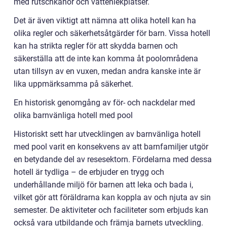
med rutschkanor och vattenlekplatser.
Det är även viktigt att nämna att olika hotell kan ha
olika regler och säkerhetsåtgärder för barn. Vissa hotell
kan ha strikta regler för att skydda barnen och
säkerställa att de inte kan komma åt poolområdena
utan tillsyn av en vuxen, medan andra kanske inte är
lika uppmärksamma på säkerhet.
En historisk genomgång av för- och nackdelar med
olika barnvänliga hotell med pool
Historiskt sett har utvecklingen av barnvänliga hotell
med pool varit en konsekvens av att barnfamiljer utgör
en betydande del av resesektorn. Fördelarna med dessa
hotell är tydliga – de erbjuder en trygg och
underhållande miljö för barnen att leka och bada i,
vilket gör att föräldrarna kan koppla av och njuta av sin
semester. De aktiviteter och faciliteter som erbjuds kan
också vara utbildande och främja barnets utveckling.