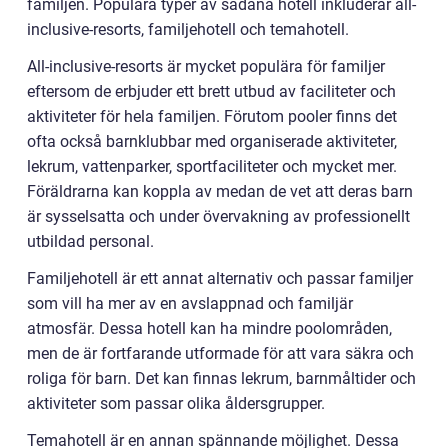
familjen. Populära typer av sådana hotell inkluderar all-
inclusive-resorts, familjehotell och temahotell.
All-inclusive-resorts är mycket populära för familjer
eftersom de erbjuder ett brett utbud av faciliteter och
aktiviteter för hela familjen. Förutom pooler finns det
ofta också barnklubbar med organiserade aktiviteter,
lekrum, vattenparker, sportfaciliteter och mycket mer.
Föräldrarna kan koppla av medan de vet att deras barn
är sysselsatta och under övervakning av professionellt
utbildad personal.
Familjehotell är ett annat alternativ och passar familjer
som vill ha mer av en avslappnad och familjär
atmosfär. Dessa hotell kan ha mindre poolområden,
men de är fortfarande utformade för att vara säkra och
roliga för barn. Det kan finnas lekrum, barnmåltider och
aktiviteter som passar olika åldersgrupper.
Temahotell är en annan spännande möjlighet. Dessa