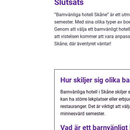
Slutsats
”Barnvänliga hotell Skåne” är ett ut
semester. Med sina olika typer av boe
Genom att välja ett barnvänligt hotel
att vistelsen kommer att vara anpass
Skåne, där äventyret väntar!
Hur skiljer sig olika b
Barnvänliga hotell i Skåne skiljer s
kan ha större lekplatser eller erbj
restauranger. Det är viktigt att vä
minnesvärd semester.
Vad är ett barnvänligt 