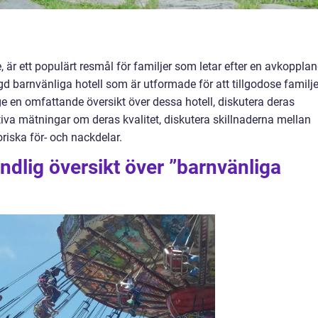
 är ett populärt resmål för familjer som letar efter en avkoppla
d barnvänliga hotell som är utformade för att tillgodose familje
ge en omfattande översikt över dessa hotell, diskutera deras
ativa mätningar om deras kvalitet, diskutera skillnaderna mellan
oriska för- och nackdelar.
ndlig översikt över ”barnvänliga