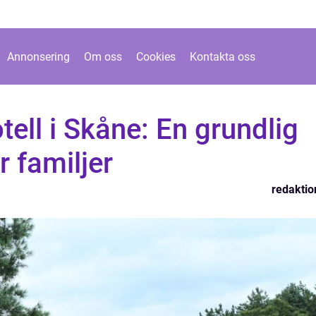
Annonsering
Om oss
Cookies
Kontakta oss
tell i Skåne: En grundlig
 familjer
redaktio