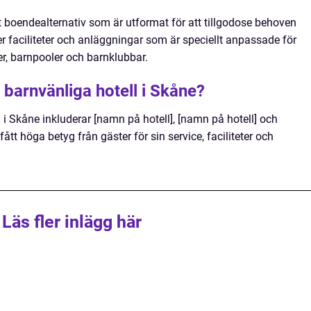
ett boendealternativ som är utformat för att tillgodose behoven
r faciliteter och anläggningar som är speciellt anpassade för
ser, barnpooler och barnklubbar.
 barnvänliga hotell i Skåne?
i Skåne inkluderar [namn på hotell], [namn på hotell] och
fått höga betyg från gäster för sin service, faciliteter och
Läs fler inlägg här