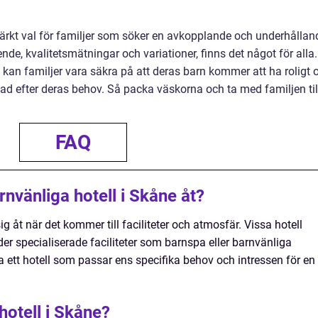
märkt val för familjer som söker en avkopplande och underhållan
nde, kvalitetsmätningar och variationer, finns det något för alla.
l kan familjer vara säkra på att deras barn kommer att ha roligt 
ad efter deras behov. Så packa väskorna och ta med familjen til
FAQ
arnvänliga hotell i Skåne åt?
ig åt när det kommer till faciliteter och atmosfär. Vissa hotell
uder specialiserade faciliteter som barnspa eller barnvänliga
lja ett hotell som passar ens specifika behov och intressen för en
hotell i Skåne?