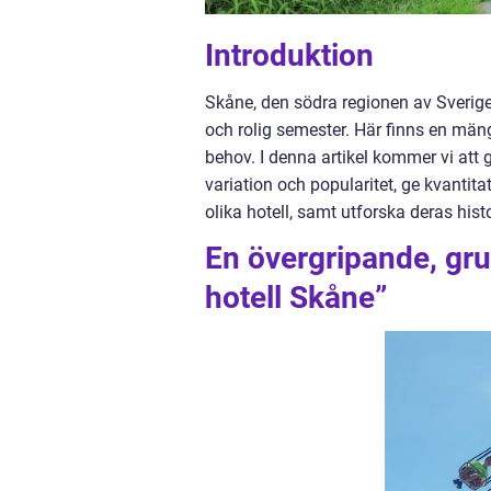
Introduktion
Skåne, den södra regionen av Sverige,
och rolig semester. Här finns en mäng
behov. I denna artikel kommer vi att 
variation och popularitet, ge kvantit
olika hotell, samt utforska deras hist
En övergripande, gru
hotell Skåne”