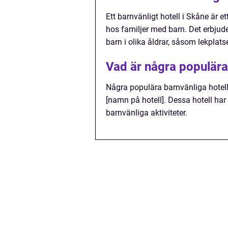
Ett barnvänligt hotell i Skåne är 
hos familjer med barn. Det erbjude
barn i olika åldrar, såsom lekplat
Vad är några populära
Några populära barnvänliga hotell 
[namn på hotell]. Dessa hotell har 
barnvänliga aktiviteter.