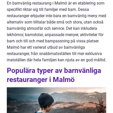
En barnvänlig restaurang i Malmö är en etablering som
specifikt riktar sig till familjer med barn. Dessa
restauranger erbjuder inte bara en barnvänlig meny med
alternativ som tilltalar både små och stora, utan också
barnvänlig atmosfär och service. Det kan inkludera
lekhörnor, barnstolar, anpassade menyer, aktiviteter för
barn och till och med barnpassning på vissa platser.
Malmö har ett varierat utbud av barnvänliga
restauranger, från snabbmatsställen till mer exklusiva
matställen där hela familjen kan njuta av en god måltid.
Populära typer av barnvänliga
restauranger i Malmö