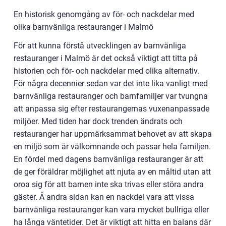
En historisk genomgång av för- och nackdelar med
olika barnvänliga restauranger i Malmö
För att kunna förstå utvecklingen av barnvänliga
restauranger i Malmö är det också viktigt att titta på
historien och för- och nackdelar med olika alternativ.
För några decennier sedan var det inte lika vanligt med
barnvänliga restauranger och barnfamiljer var tvungna
att anpassa sig efter restaurangernas vuxenanpassade
miljöer. Med tiden har dock trenden ändrats och
restauranger har uppmärksammat behovet av att skapa
en miljö som är välkomnande och passar hela familjen.
En fördel med dagens barnvänliga restauranger är att
de ger föräldrar möjlighet att njuta av en måltid utan att
oroa sig för att barnen inte ska trivas eller störa andra
gäster. Å andra sidan kan en nackdel vara att vissa
barnvänliga restauranger kan vara mycket bullriga eller
ha långa väntetider. Det är viktigt att hitta en balans där