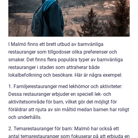
I Malmö finns ett brett utbud av barnvänliga
restauranger som tillgodoser olika preferenser och
smaker. Det finns flera populära typer av barnvänliga
restauranger i staden som attraherar både
lokalbefolkning och besökare. Här är några exempel:
1. Familjerestauranger med lekhörnor och aktiviteter:
Dessa restauranger erbjuder en speciell lek- och
aktivitetsområde för barn, vilket gör det möjligt för
föräldrar att njuta av sin måltid medan barnen har roligt
och underhålls.
2. Temarestauranger för barn: Malmö har också ett
antal temarestauranger som fokuserar på att erbjuda en