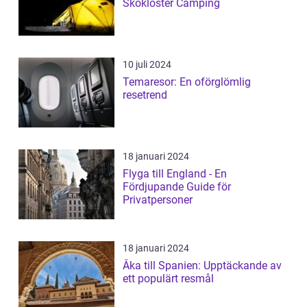
Skokloster Camping
10 juli 2024
Temaresor: En oförglömlig
resetrend
18 januari 2024
Flyga till England - En
Fördjupande Guide för
Privatpersoner
18 januari 2024
Åka till Spanien: Upptäckande av
ett populärt resmål