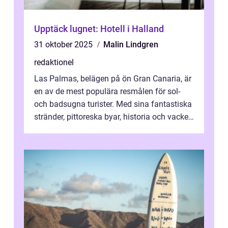
Upptäck lugnet: Hotell i Halland
31 oktober 2025
Malin Lindgren
redaktionel
Las Palmas, belägen på ön Gran Canaria, är
en av de mest populära resmålen för sol-
och badsugna turister. Med sina fantastiska
stränder, pittoreska byar, historia och vacker
natur attraherar staden m...