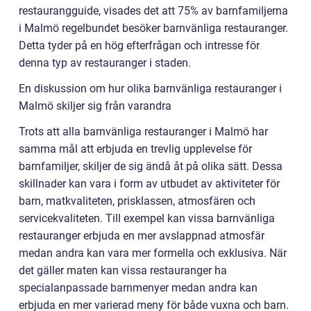
restaurangguide, visades det att 75% av barnfamiljerna
i Malmö regelbundet besöker barnvänliga restauranger.
Detta tyder på en hög efterfrågan och intresse för
denna typ av restauranger i staden.
En diskussion om hur olika barnvänliga restauranger i
Malmö skiljer sig från varandra
Trots att alla barnvänliga restauranger i Malmö har
samma mål att erbjuda en trevlig upplevelse för
barnfamiljer, skiljer de sig ändå åt på olika sätt. Dessa
skillnader kan vara i form av utbudet av aktiviteter för
barn, matkvaliteten, prisklassen, atmosfären och
servicekvaliteten. Till exempel kan vissa barnvänliga
restauranger erbjuda en mer avslappnad atmosfär
medan andra kan vara mer formella och exklusiva. När
det gäller maten kan vissa restauranger ha
specialanpassade barnmenyer medan andra kan
erbjuda en mer varierad meny för både vuxna och barn.