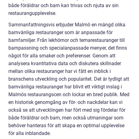
både föräldrar och barn kan trivas och njuta av sin
restaurangupplevelse.
Sammanfattningsvis erbjuder Malmö en mängd olika
barnvänliga restauranger som är anpassade för
barnfamiljer. Från lekhörnor och temarestauranger till
barnpassning och specialanpassade menyer, det finns
något för alla smaker och preferenser. Genom att
analysera kvantitativa data och diskutera skillnader
mellan olika restauranger har vi fått en inblick i
branschens utveckling och popularitet. Det är tydligt att
barnvänliga restauranger har blivit ett viktigt inslag i
Malmös restaurangscen och lockar en bred publik. Med
en historisk genomgång av för- och nackdelar kan vi
också se att utvecklingen har fört med sig fördelar för
både föräldrar och barn, men också utmaningar som
behöver hanteras för att skapa en optimal upplevelse
för alla inblandade.