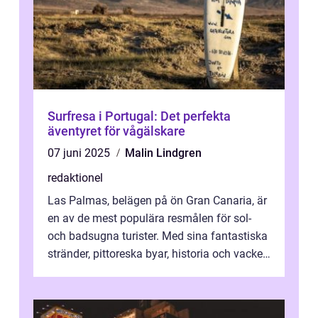
Surfresa i Portugal: Det perfekta
äventyret för vågälskare
07 juni 2025
Malin Lindgren
redaktionel
Las Palmas, belägen på ön Gran Canaria, är
en av de mest populära resmålen för sol-
och badsugna turister. Med sina fantastiska
stränder, pittoreska byar, historia och vacker
natur attraherar staden m...