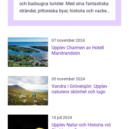
och badsugna turister. Med sina fantastiska
stränder, pittoreska byar, historia och vacker
natur attraherar staden m...
07 november 2024
Upplev Charmen av Hotell
Marstrandsön
05 november 2024
Vandra i Grövelsjön: Upplev
naturens skönhet och lugn
10 juli 2024
Upplev Natur och Historia vid