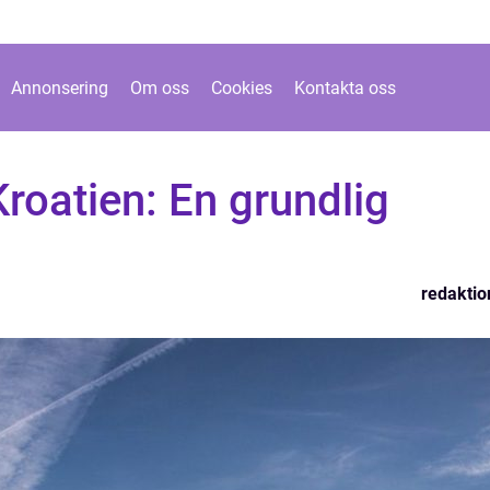
Annonsering
Om oss
Cookies
Kontakta oss
 Kroatien: En grundlig
redaktio