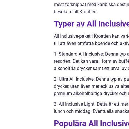
mest förknippat med karibiska destinati
besökare till Kroatien.
Typer av All Inclusiv
All Inclusive-paket i Kroatien kan var
till att även omfatta boende och aktivi
1. Standard All Inclusive: Denna typ a
resorten. Det kan vara i form av buffé
alkoholfria drycker samt ett urval av 
2. Ultra All Inclusive: Denna typ av 
drycker, utan även mer exklusiva alt
premium alkoholhaltiga drycker och m
3. All Inclusive Light: Detta är ett m
lunch och middag. Eventuella snacks
Populära All Inclusiv