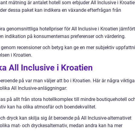
ssant mätning är antalet hotell som erbjuder All Inclusive i Kroatie
uder dessa paket kan indikera en växande efterfrågan från
ra genomsnittliga hotellpriser för All Inclusive i Kroatien jämfört
n indikation på konsumenternas preferenser och värdering.
t genom recensioner och betyg kan ge en mer subjektiv uppfattn
lsen i Kroatien.
a All Inclusive i Kroatien
beroende på var man väljer att bo i Kroatien. Här är några viktiga
olika All Inclusive-anläggningar:
as på allt från stora hotellkomplex till mindre boutiquehotell oc
ativ kan ha olika atmosfär och boendekvalitet.
h dryck kan skilja sig åt beroende på All Inclusive-alternativet
olika mat- och dryckesalternativ, medan andra kan ha mer