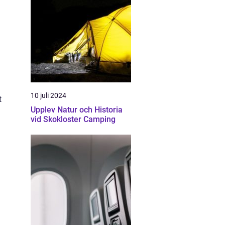
10 juli 2024
t
Upplev Natur och Historia
vid Skokloster Camping