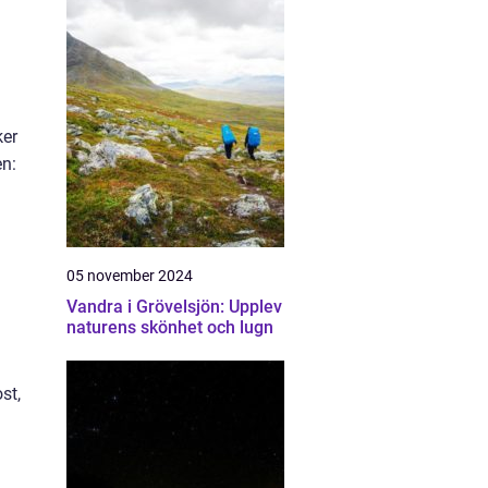
ker
en:
05 november 2024
Vandra i Grövelsjön: Upplev
naturens skönhet och lugn
st,