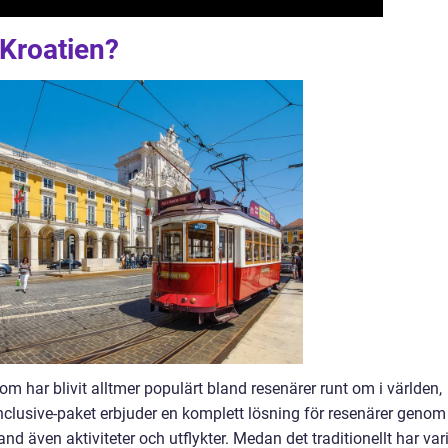
i Kroatien?
om har blivit alltmer populärt bland resenärer runt om i världen,
Inclusive-paket erbjuder en komplett lösning för resenärer genom
and även aktiviteter och utflykter. Medan det traditionellt har vari