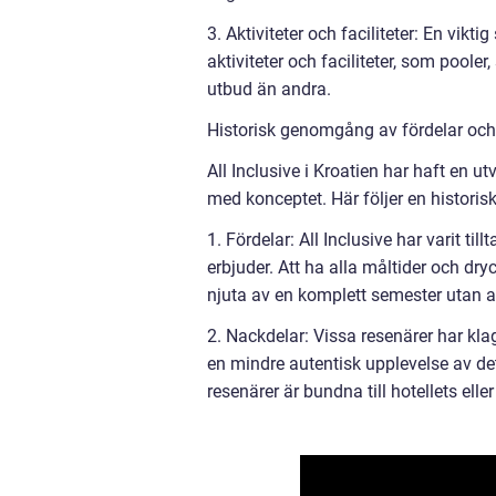
3. Aktiviteter och faciliteter: En vikt
aktiviteter och faciliteter, som poole
utbud än andra.
Historisk genomgång av fördelar och 
All Inclusive i Kroatien har haft en 
med konceptet. Här följer en histori
1. Fördelar: All Inclusive har varit t
erbjuder. Att ha alla måltider och dry
njuta av en komplett semester utan at
2. Nackdelar: Vissa resenärer har klag
en mindre autentisk upplevelse av det
resenärer är bundna till hotellets eller