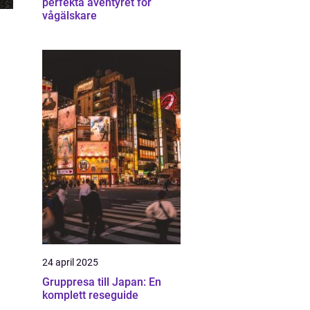
perfekta äventyret för
vågälskare
24 april 2025
Gruppresa till Japan: En
komplett reseguide